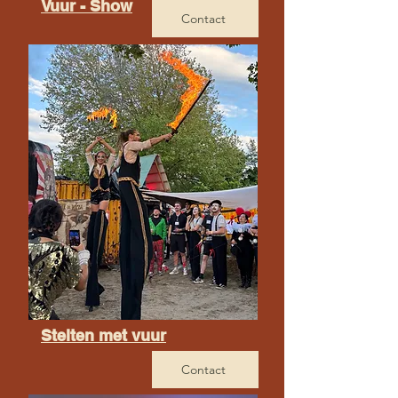
Vuur - Show
Contact
Stelten met vuur
Contact