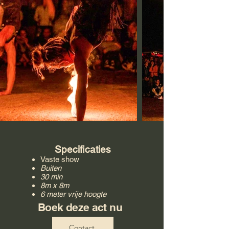
Specificaties
Vaste show
Buiten
30 min
8m x 8m
6 meter vrije hoogte
Boek deze act nu
Contact